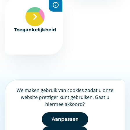
Toegankelijkheid
We maken gebruik van cookies zodat u onze
LinkedIn
website prettiger kunt gebruiken. Gaat u
hiermee akkoord?
Nieuwsbrief
Aanpassen