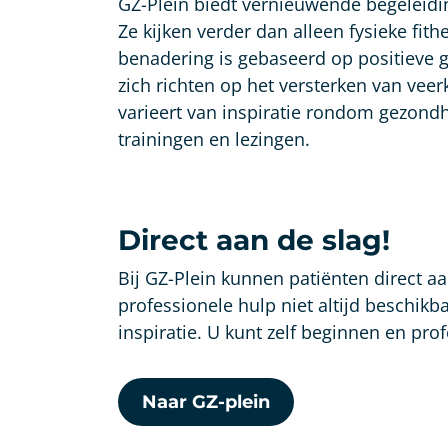
GZ-Plein biedt vernieuwende begeleid
Ze kijken verder dan alleen fysieke fit
benadering is gebaseerd op positieve g
zich richten op het versterken van ve
varieert van inspiratie rondom gezond
trainingen en lezingen.
Direct aan de slag!
Bij GZ-Plein kunnen patiënten direct a
professionele hulp niet altijd beschik
inspiratie. U kunt zelf beginnen en pr
Naar GZ-plein