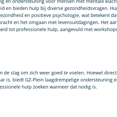
ing en ondersteuning voor mensen met mentale klach
heid en bieden hulp bij diverse gezondheidsvragen. Hu
ezondheid en positieve psychologie, wat betekent da
erkracht en het omgaan met levensuitdagingen. Het a
heid tot professionele hulp, aangevuld met workshop
an de slag om zich weer goed te voelen. Hoewel direc
baar is, biedt GZ-Plein laagdrempelige ondersteuning 
ofessionele hulp zoeken wanneer dat nodig is.