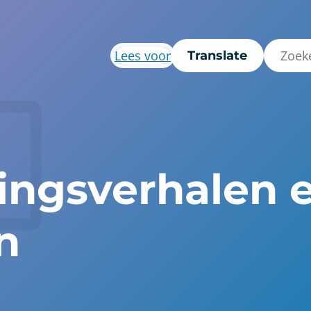
Lees voor
Translate
ringsverhalen 
n