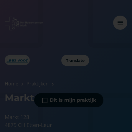
Lees voor
Translate
Home
Praktijken
Markt
Dit is mijn praktijk
Markt 128
4875 CH Etten-Leur