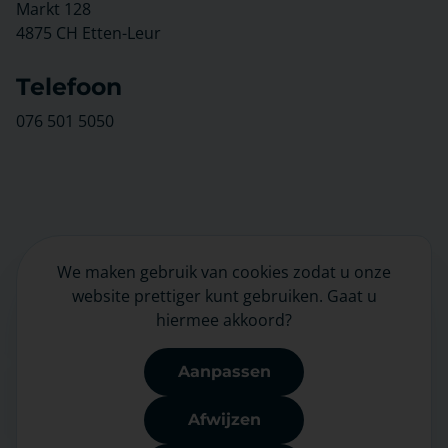
Markt 128
4875 CH Etten-Leur
Telefoon
076 501 5050
We maken gebruik van cookies zodat u onze
LinkedIn
website prettiger kunt gebruiken. Gaat u
hiermee akkoord?
Nieuwsbrief
Aanpassen
Afwijzen