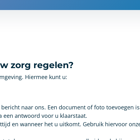
 uw zorg regelen?
omgeving. Hiermee kunt u:
n bericht naar ons. Een document of foto toevoegen i
ra een antwoord voor u klaarstaat.
tijd en wanneer het u uitkomt. Gebruik hiervoor onz