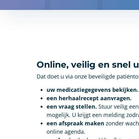
Online, veilig en snel
Dat doet u via onze beveiligde patiënt
uw medicatiegegevens bekijken.
een herhaalrecept aanvragen.
een vraag stellen.
Stuur veilig ee
mogelijk. U krijgt een melding zod
een afspraak maken
zonder wacht
online agenda.