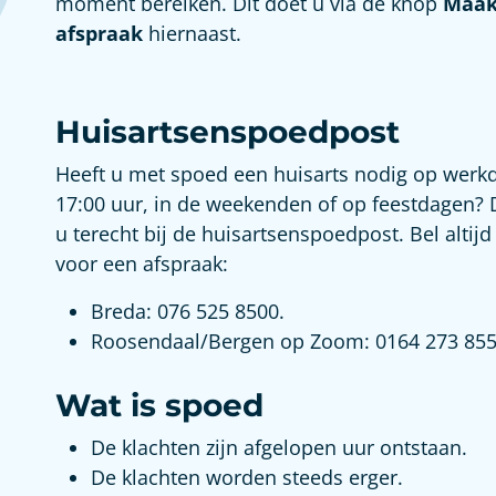
moment bereiken. Dit doet u via de knop
Maak
afspraak
hiernaast.
Huisartsenspoedpost
Heeft u met spoed een huisarts nodig op werk
17:00 uur, in de weekenden of op feestdagen? 
u terecht bij de huisartsenspoedpost. Bel altijd
voor een afspraak:
Breda: 076 525 8500.
Roosendaal/Bergen op Zoom: 0164 273 855
Wat is spoed
De klachten zijn afgelopen uur ontstaan.
De klachten worden steeds erger.