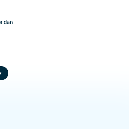
Ga dan
y