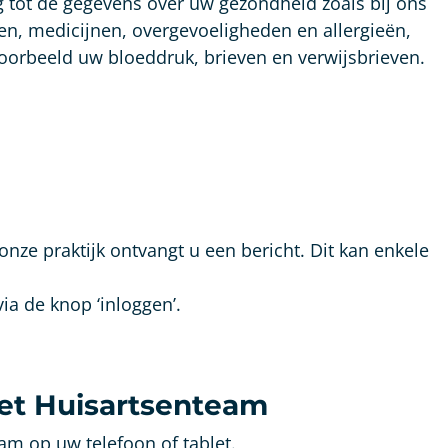
 tot de gegevens over uw gezondheid zoals bij ons
en, medicijnen, overgevoeligheden en allergieën,
voorbeeld uw bloeddruk, brieven en verwijsbrieven.
nze praktijk ontvangt u een bericht. Dit kan enkele
a de knop ‘inloggen’.
et Huisartsenteam
m op uw telefoon of tablet.