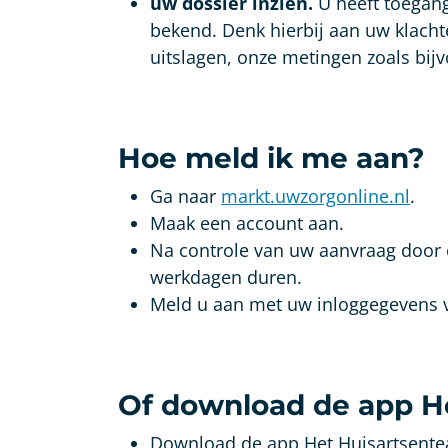
uw dossier inzien.
U heeft toegang
bekend. Denk hierbij aan uw klacht
uitslagen, onze metingen zoals bij
Hoe meld ik me aan?
Ga naar
markt.uwzorgonline.nl
.
Maak een account aan.
Na controle van uw aanvraag door o
werkdagen duren.
Meld u aan met uw inloggegevens vi
Of download de app H
Download de app Het Huisartsentea