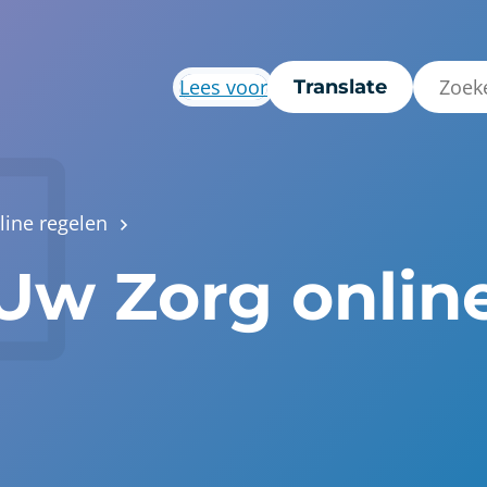
Lees voor
Translate
line regelen
 Uw Zorg onlin