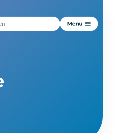
Menu
e