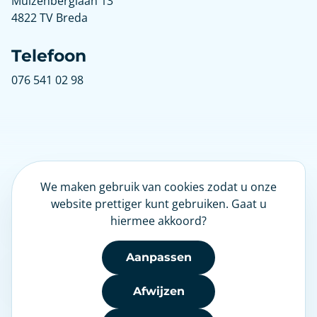
Muizenberglaan 13
4822 TV Breda
Telefoon
076 541 02 98
We maken gebruik van cookies zodat u onze
LinkedIn
website prettiger kunt gebruiken. Gaat u
hiermee akkoord?
Nieuwsbrief
Aanpassen
Afwijzen