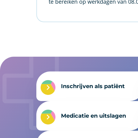
te bereiken op werkdagen van 08.
anchor
Inschrijven als patiënt
Medicatie en uitslagen