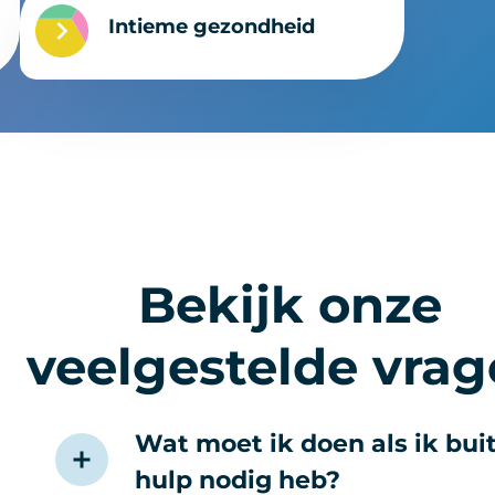
Intieme gezondheid
Bekijk onze
veelgestelde vra
Wat moet ik doen als ik bu
hulp nodig heb?