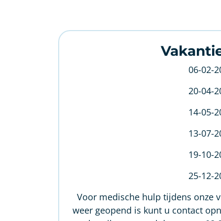
Vakanti
06-02-2
20-04-2
14-05-2
13-07-2
19-10-2
25-12-2
Voor medische hulp tijdens onze va
weer geopend is kunt u contact op