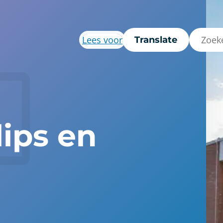
Lees voor
Translate
ips en