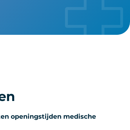
gen
iten openingstijden medische