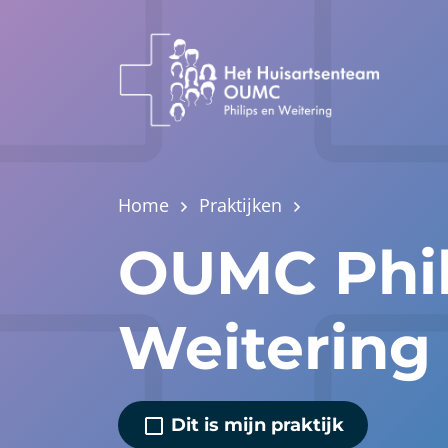
Home
Praktijken
OUMC Phil
Weitering
Dit is mijn praktijk