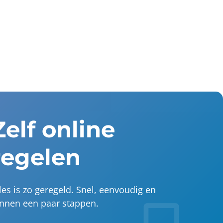
Zelf online
regelen
les is zo geregeld. Snel, eenvoudig en
nnen een paar stappen.