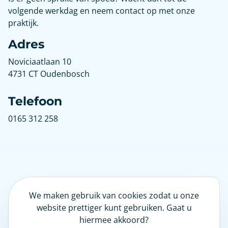
volgende werkdag en neem contact op met onze
praktijk.
Adres
Noviciaatlaan 10
4731 CT Oudenbosch
Telefoon
0165 312 258
We maken gebruik van cookies zodat u onze
LinkedIn
website prettiger kunt gebruiken. Gaat u
hiermee akkoord?