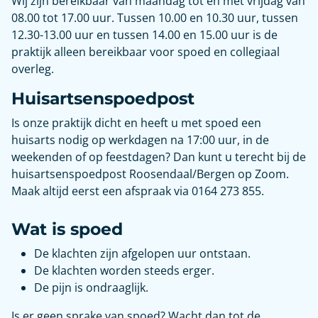
Wij zijn bereikbaar van maandag tot en met vrijdag van
08.00 tot 17.00 uur. Tussen 10.00 en 10.30 uur, tussen
12.30-13.00 uur en tussen 14.00 en 15.00 uur is de
praktijk alleen bereikbaar voor spoed en collegiaal
overleg.
Huisartsenspoedpost
Is onze praktijk dicht en heeft u met spoed een
huisarts nodig op werkdagen na 17:00 uur, in de
weekenden of op feestdagen? Dan kunt u terecht bij de
huisartsenspoedpost Roosendaal/Bergen op Zoom.
Maak altijd eerst een afspraak via 0164 273 855.
Wat is spoed
De klachten zijn afgelopen uur ontstaan.
De klachten worden steeds erger.
De pijn is ondraaglijk.
Is er geen sprake van spoed? Wacht dan tot de