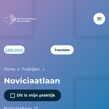
Lees voor
Translate
Home
Praktijken
Noviciaatlaan
Dit is mijn praktijk
Noviciaatlaan 10