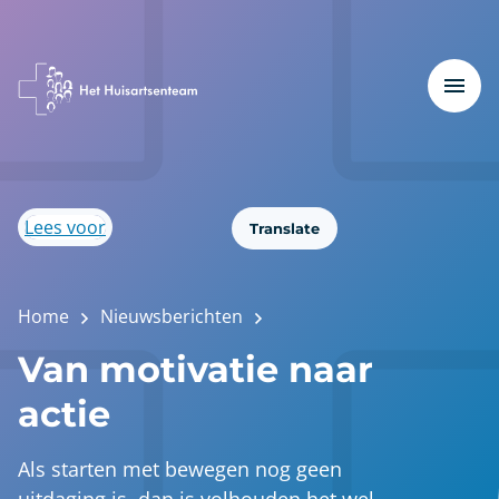
Lees voor
Translate
Home
Nieuwsberichten
Van motivatie naar
actie
Als starten met bewegen nog geen